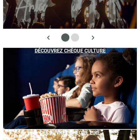
DÉCOUVREZ CHÈQUE CULTURE
DÉCOUVREZ CHÈQUE LIRE