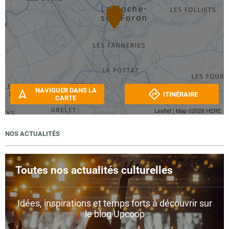
NAVIGUER DANS LA
ITINÉRAIRE
CARTE
Leaflet
| Map ©2026
HERE
NOS ACTUALITÉS
Toutes nos actualités culturelles
Idées, inspirations et temps forts à découvrir sur
le blog Upcoop