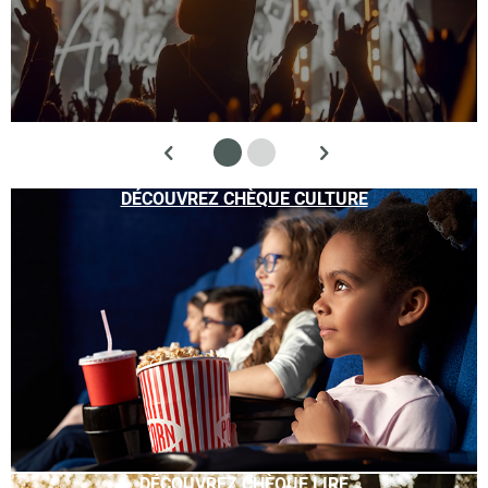
DÉCOUVREZ CHÈQUE CULTURE
DÉCOUVREZ CHÈQUE LIRE