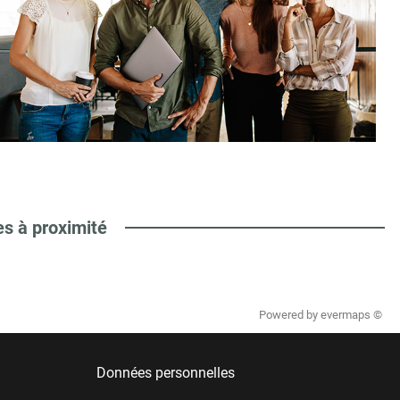
es à proximité
Powered by
evermaps ©
Données personnelles