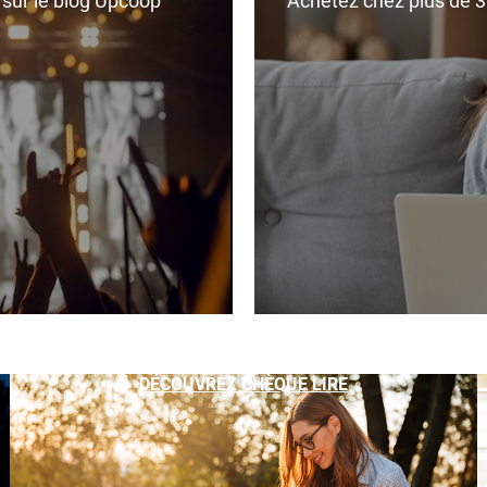
r sur le blog Upcoop
Achetez chez plus de 350
DÉCOUVREZ CHÈQUE LIRE