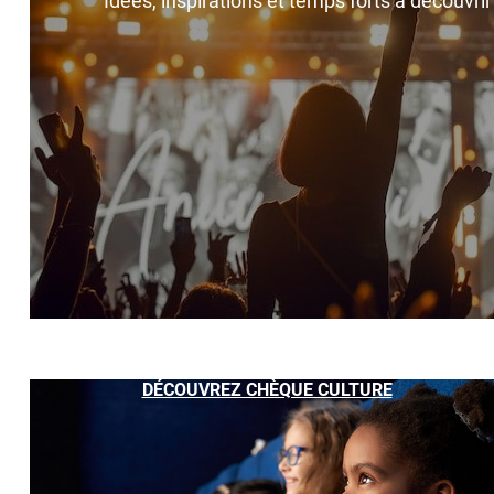
Idées, inspirations et temps forts à découvri
DÉCOUVREZ CHÈQUE CULTURE