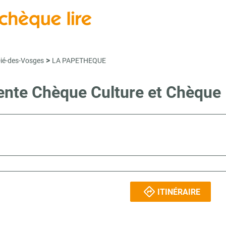
>
Dié-des-Vosges
LA PAPETHEQUE
vente Chèque Culture et Chèque 
ITINÉRAIRE