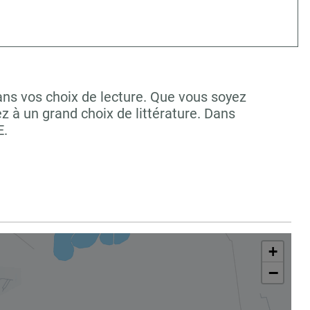
s vos choix de lecture. Que vous soyez
 à un grand choix de littérature. Dans
E.
+
−