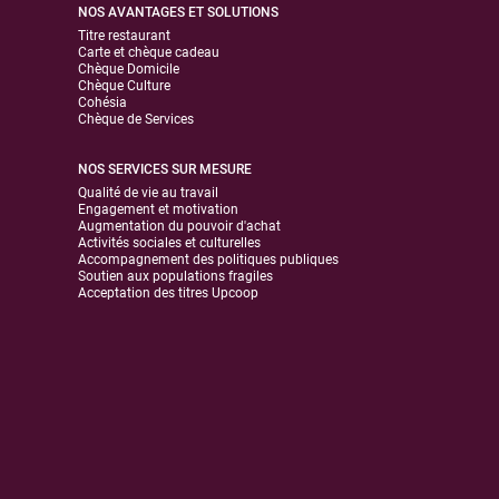
NOS AVANTAGES ET SOLUTIONS
Titre restaurant
Carte et chèque cadeau
Chèque Domicile
Chèque Culture
Cohésia
Chèque de Services
NOS SERVICES SUR MESURE
Qualité de vie au travail
Engagement et motivation
Augmentation du pouvoir d'achat
Activités sociales et culturelles
Accompagnement des politiques publiques
Soutien aux populations fragiles
Acceptation des titres Upcoop