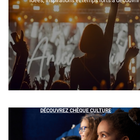
Idées, inspirations et temps forts à découvri
DÉCOUVREZ CHÈQUE CULTURE