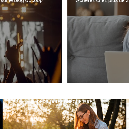
r sur le blog Upcoop
Achetez chez plus de 350
DÉCOUVREZ CHÈQUE LIRE