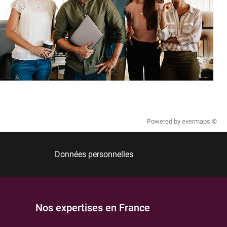
Powered by
evermaps ©
Données personnelles
Nos expertises en France