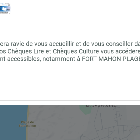
vie de vous accueillir et de vous conseiller dan
vos Chèques Lire et Chèques Culture vous accéderez
 sont accessibles, notamment à FORT MAHON PLAG