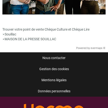
Trouver votre point de vente Chèque Culture et Chèque Lire
Souillac
>
MAISON DE LA PRESSE SOUILLAC
>
Powered by
evermaps ©
Nous contacter
Gestion des cookies
Mentions légales
Données personnelles