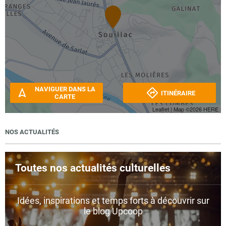
NAVIGUER DANS LA
ITINÉRAIRE
CARTE
Leaflet
| Map ©2026
HERE
NOS ACTUALITÉS
Toutes nos actualités culturelles
Idées, inspirations et temps forts à découvrir sur
le blog Upcoop