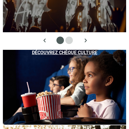
DÉCOUVREZ CHÈQUE CULTURE
DÉCOUVREZ CHÈQUE LIRE