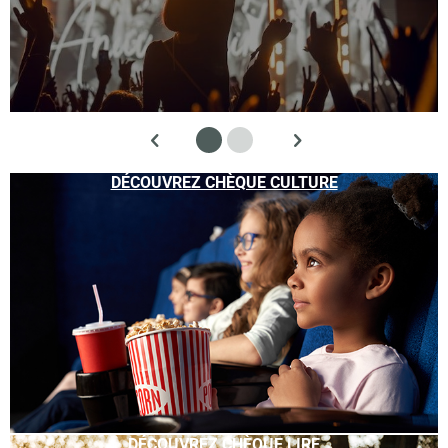
DÉCOUVREZ CHÈQUE CULTURE
DÉCOUVREZ CHÈQUE LIRE