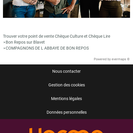
Trouver votre point de vente Chèque Culture et Chèque Lire
Bon Repos sur Blavet
>
COMPAGNONS DE L ABBAYE DE BON REPOS
>
Powered by
evermaps ©
Nous contacter
Gestion des cookies
Mentions légales
Données personnelles