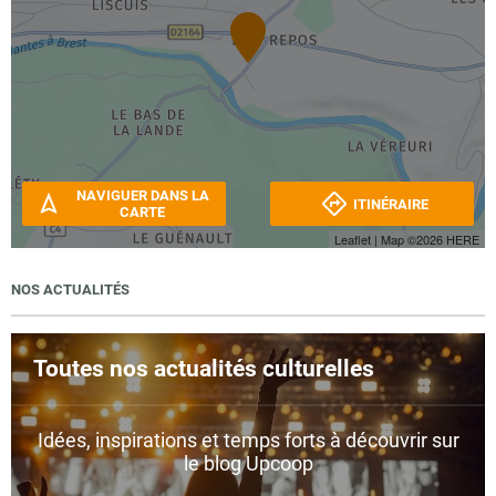
NAVIGUER DANS LA
ITINÉRAIRE
CARTE
Leaflet
| Map ©2026
HERE
NOS ACTUALITÉS
Toutes nos actualités culturelles
Idées, inspirations et temps forts à découvrir sur
le blog Upcoop