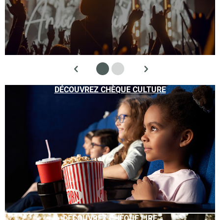
DÉCOUVREZ CHÈQUE CULTURE
DÉCOUVREZ CHÈQUE LIRE