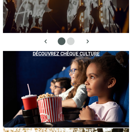
DÉCOUVREZ CHÈQUE CULTURE
DÉCOUVREZ CHÈQUE LIRE