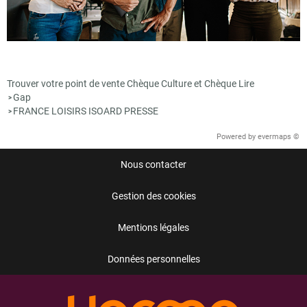
Trouver votre point de vente Chèque Culture et Chèque Lire
Gap
>
FRANCE LOISIRS ISOARD PRESSE
>
Powered by
evermaps ©
Nous contacter
Gestion des cookies
Mentions légales
Données personnelles