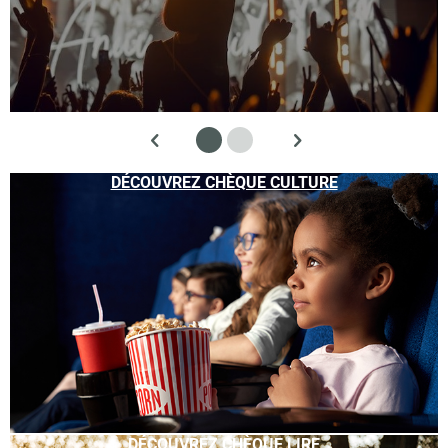
DÉCOUVREZ CHÈQUE CULTURE
DÉCOUVREZ CHÈQUE LIRE