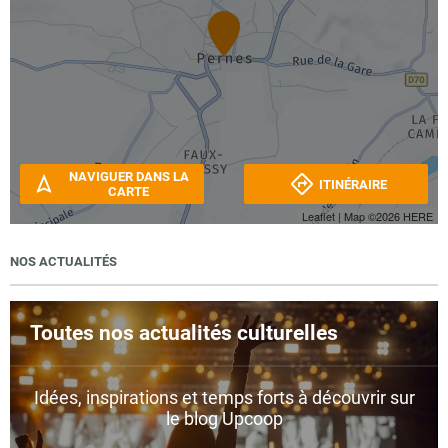
NAVIGUER DANS LA
ITINÉRAIRE
CARTE
Leaflet
| Map ©2026
HERE
NOS ACTUALITÉS
Toutes nos actualités culturelles
Idées, inspirations et temps forts à découvrir sur
le blog Upcoop