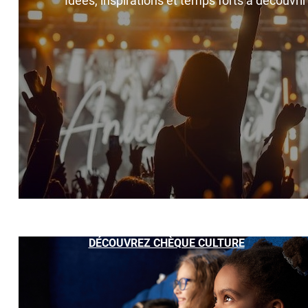
Idées, inspirations et temps forts à découvri
DÉCOUVREZ CHÈQUE CULTURE