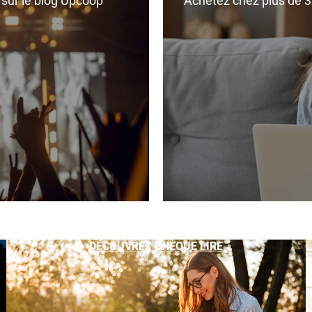
r sur le blog Upcoop
Achetez chez plus de 350
DÉCOUVREZ CHÈQUE LIRE