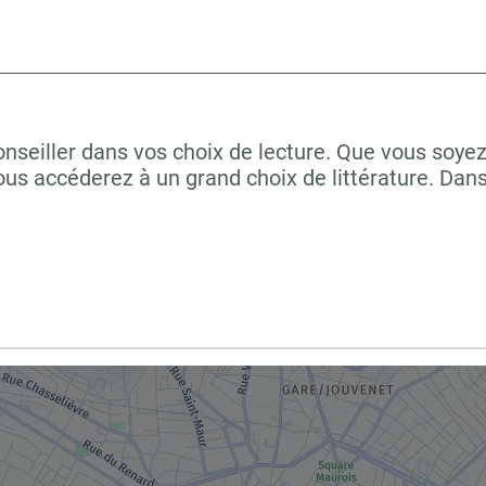
onseiller dans vos choix de lecture. Que vous soye
us accéderez à un grand choix de littérature. Dan