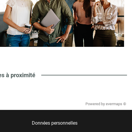
es à proximité
Powered by
evermaps ©
Données personnelles