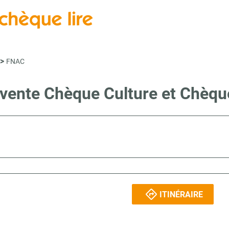
>
FNAC
 vente Chèque Culture et Chèq
ITINÉRAIRE