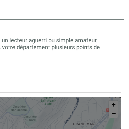
z un lecteur aguerri ou simple amateur,
s votre département plusieurs points de
+
−