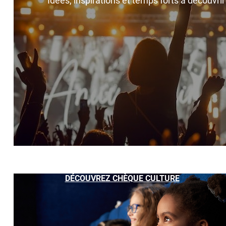
Idées, inspirations et temps forts à découvri
DÉCOUVREZ CHÈQUE CULTURE