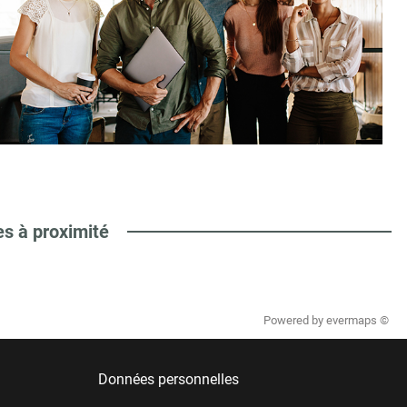
es à proximité
Powered by
evermaps ©
Données personnelles