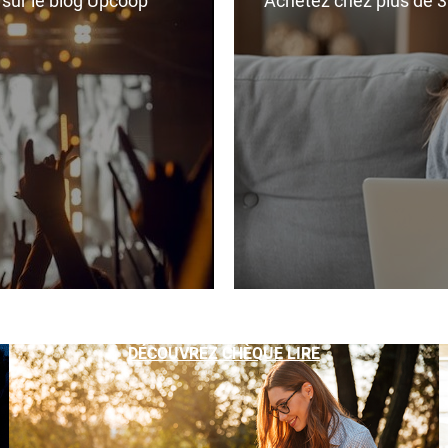
r sur le blog Upcoop
Achetez chez plus de 350
DÉCOUVREZ CHÈQUE LIRE