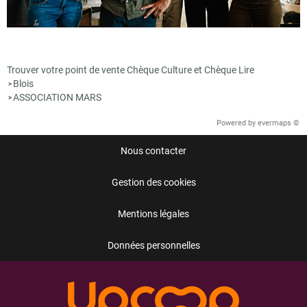
Trouver votre point de vente Chèque Culture et Chèque Lire
Blois
>
ASSOCIATION MARS
>
Powered by
evermaps ©
Nous contacter
Gestion des cookies
Mentions légales
Données personnelles