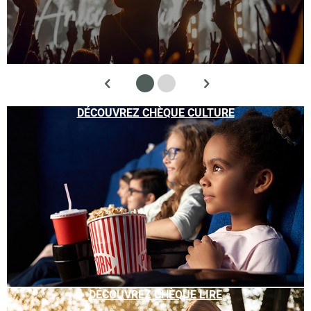
DÉCOUVREZ CHÈQUE CULTURE
DÉCOUVREZ CHÈQUE LIRE