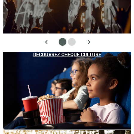
DÉCOUVREZ CHÈQUE CULTURE
DÉCOUVREZ CHÈQUE LIRE