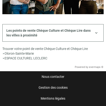
Les points de vente Chèque Culture et Chèque Lire dans
les villes à proximité
Trouver votre point de vente Chèque Culture et Chèque Lire
Oloron-Sainte-Marie
>
ESPACE CULTUREL LECLERC
>
Powered by
evermaps ©
Nous contacter
Gestion des cookies
Mentions légales