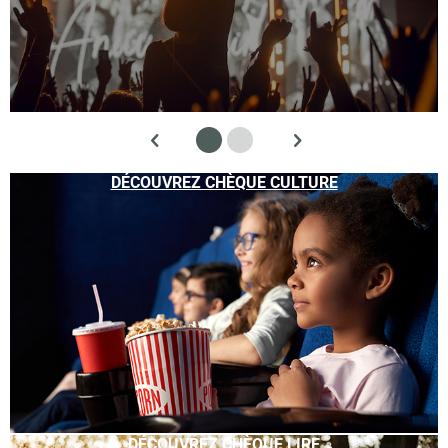
DÉCOUVREZ CHÈQUE CULTURE
DÉCOUVREZ CHÈQUE LIRE