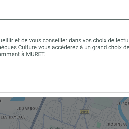
llir et de vous conseiller dans vos choix de lectu
hèques Culture vous accéderez à un grand choix de
otamment à MURET.