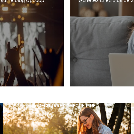
r sur le blog Upcoop
Achetez chez plus de 350
DÉCOUVREZ CHÈQUE LIRE