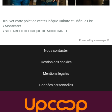
Trouver votre point de vente Chèque Culture et Chèque Lire
Montcaret
>
SITE ARCHEOLOGIQUE DE MONTCARET
>
Powered by
evermaps ©
Nous contacter
Gestion des cookies
Mentions légales
Données personnelles