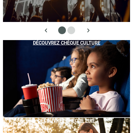
DÉCOUVREZ CHÈQUE CULTURE
DÉCOUVREZ CHÈQUE LIRE