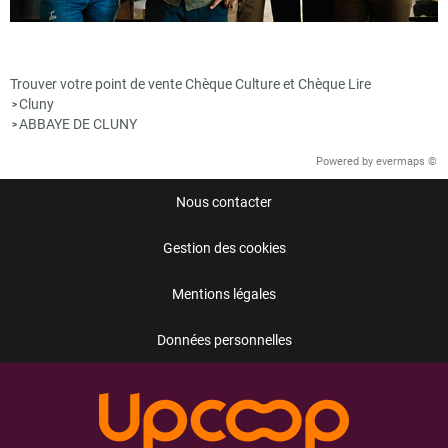
Trouver votre point de vente Chèque Culture et Chèque Lire
Cluny
>
ABBAYE DE CLUNY
>
Powered by
evermaps ©
Nous contacter
Gestion des cookies
Mentions légales
Données personnelles