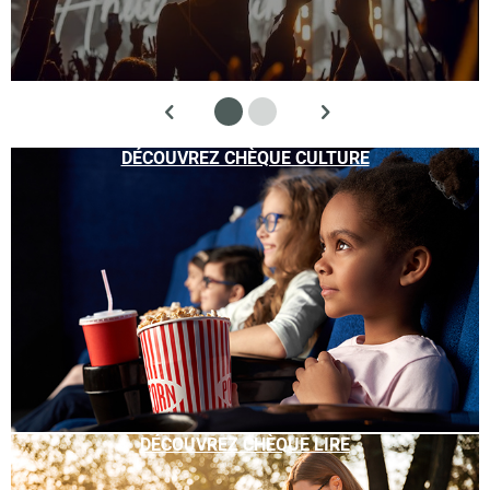
DÉCOUVREZ CHÈQUE CULTURE
DÉCOUVREZ CHÈQUE LIRE