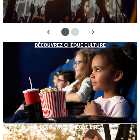
DÉCOUVREZ CHÈQUE CULTURE
DÉCOUVREZ CHÈQUE LIRE