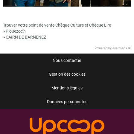
Trouver votre point de vente Chèque Culture et Chèque Lire
Plouezoc'h
>
CAIRN DE BARNENEZ
>
Powered by
evermaps ©
Nous contacter
Gestion des cookies
Mentions légales
Données personnelles