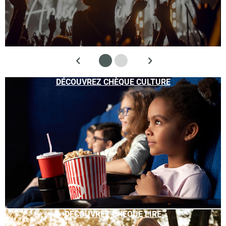
DÉCOUVREZ CHÈQUE CULTURE
DÉCOUVREZ CHÈQUE LIRE