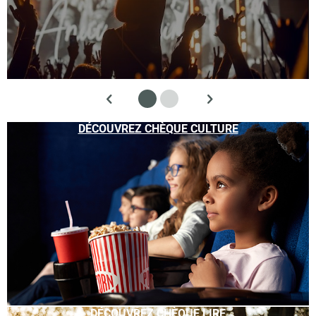
DÉCOUVREZ CHÈQUE CULTURE
DÉCOUVREZ CHÈQUE LIRE