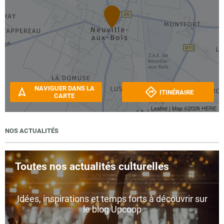
NAVIGUER DANS LA
ITINÉRAIRE
CARTE
Leaflet
| Map ©2026
HERE
NOS ACTUALITÉS
Toutes nos actualités culturelles
Idées, inspirations et temps forts à découvrir sur
le blog Upcoop