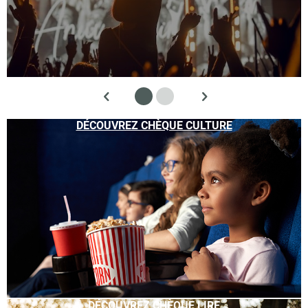
DÉCOUVREZ CHÈQUE CULTURE
DÉCOUVREZ CHÈQUE LIRE