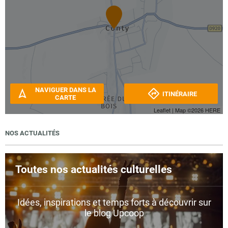
NAVIGUER DANS LA
ITINÉRAIRE
CARTE
Leaflet
| Map ©2026
HERE
NOS ACTUALITÉS
Toutes nos actualités culturelles
Idées, inspirations et temps forts à découvrir sur
le blog Upcoop