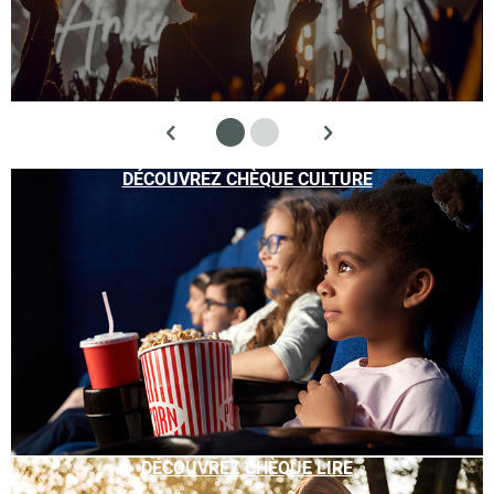
DÉCOUVREZ CHÈQUE CULTURE
DÉCOUVREZ CHÈQUE LIRE