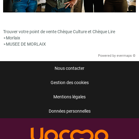
Trouver votre point de vente Chèque Culture et Chèque Lire
Morlaix
>
MUSEE DE MORLAIX
>
Powered by
evermaps ©
Nous contacter
Gestion des cookies
Mentions légales
Données personnelles