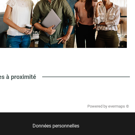
es à proximité
Powered by
evermaps ©
Données personnelles