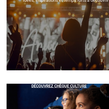
Idées, inspirations et temps forts à découvri
DÉCOUVREZ CHÈQUE CULTURE