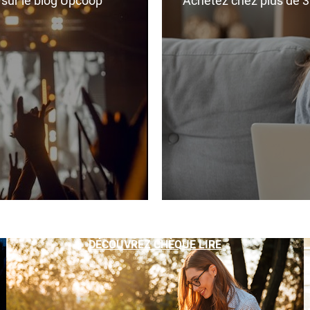
r sur le blog Upcoop
Achetez chez plus de 350
DÉCOUVREZ CHÈQUE LIRE