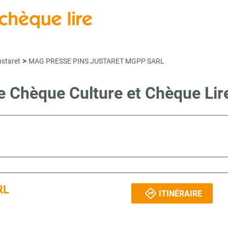
>
ustaret
MAG PRESSE PINS JUSTARET MGPP SARL
te Chèque Culture et Chèque L
RL
ITINÉRAIRE