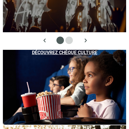
DÉCOUVREZ CHÈQUE CULTURE
DÉCOUVREZ CHÈQUE LIRE