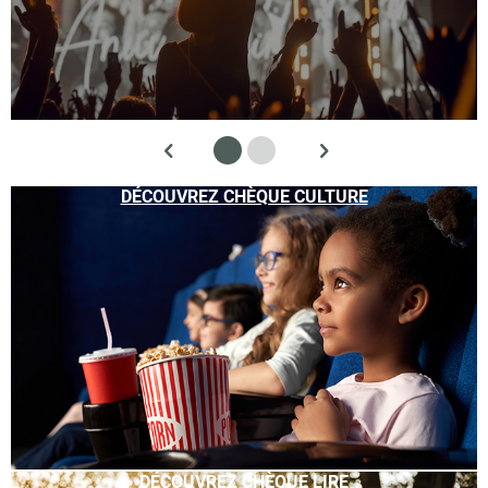
DÉCOUVREZ CHÈQUE CULTURE
DÉCOUVREZ CHÈQUE LIRE