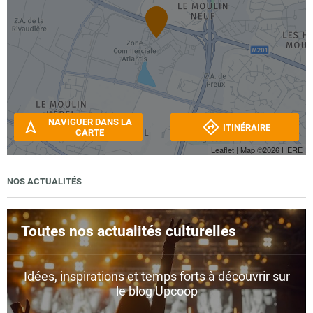
NAVIGUER DANS LA
ITINÉRAIRE
CARTE
Leaflet
| Map ©2026
HERE
NOS ACTUALITÉS
Toutes nos actualités culturelles
Idées, inspirations et temps forts à découvrir sur
le blog Upcoop