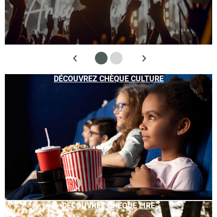
DÉCOUVREZ CHÈQUE CULTURE
DÉCOUVREZ CHÈQUE LIRE