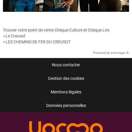
Trouver votre point de vente Chèque Culture et Chèque Lire
Le Creusot
>
LES CHEMINS DE FER DU CREUSOT
>
Powered by
evermaps ©
Nous contacter
Gestion des cookies
Mentions légales
Données personnelles