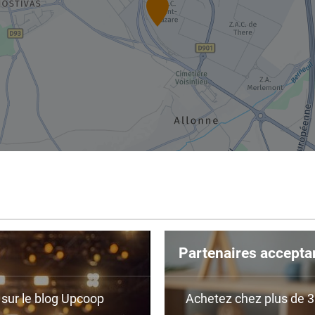
Partenaires accepta
r sur le blog Upcoop
Achetez chez plus de 350