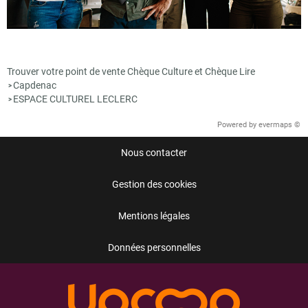
Trouver votre point de vente Chèque Culture et Chèque Lire
Capdenac
>
ESPACE CULTUREL LECLERC
>
Powered by
evermaps ©
Nous contacter
Gestion des cookies
Mentions légales
Données personnelles