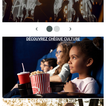
DÉCOUVREZ CHÈQUE CULTURE
DÉCOUVREZ CHÈQUE LIRE