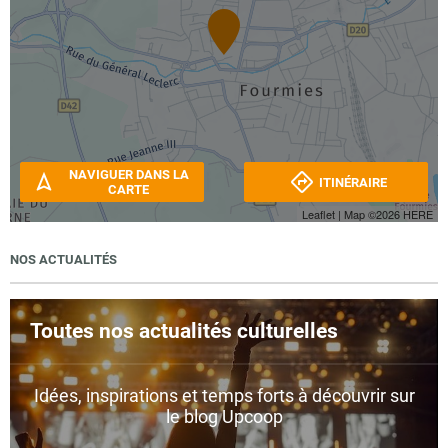
NAVIGUER DANS LA
ITINÉRAIRE
CARTE
Leaflet
| Map ©2026
HERE
NOS ACTUALITÉS
Toutes nos actualités culturelles
Idées, inspirations et temps forts à découvrir sur
le blog Upcoop