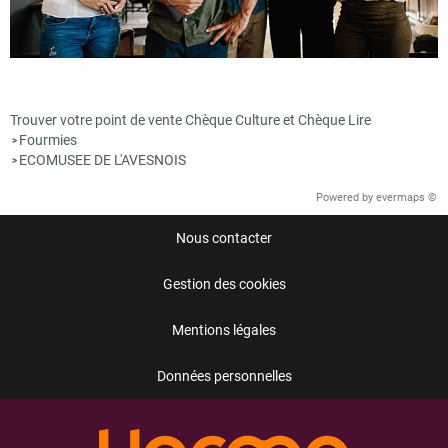
Trouver votre point de vente Chèque Culture et Chèque Lire
Fourmies
>
ECOMUSEE DE L'AVESNOIS
>
Powered by
evermaps ©
Nous contacter
Gestion des cookies
Mentions légales
Données personnelles