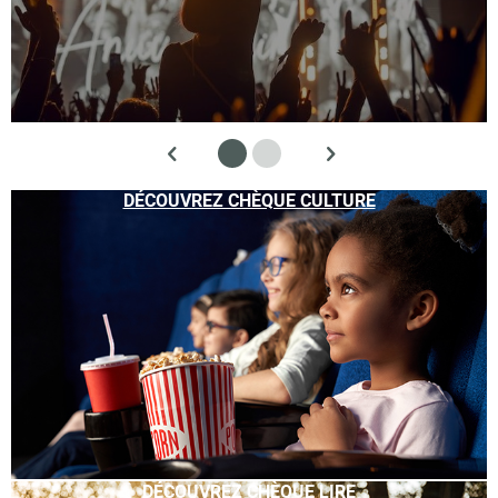
DÉCOUVREZ CHÈQUE CULTURE
DÉCOUVREZ CHÈQUE LIRE