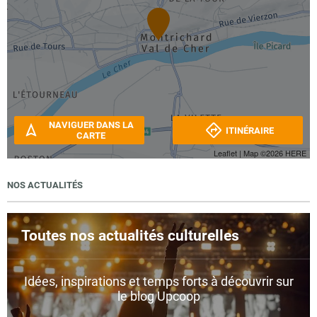
NAVIGUER DANS LA
ITINÉRAIRE
CARTE
Leaflet
| Map ©2026
HERE
NOS ACTUALITÉS
Toutes nos actualités culturelles
Idées, inspirations et temps forts à découvrir sur
le blog Upcoop