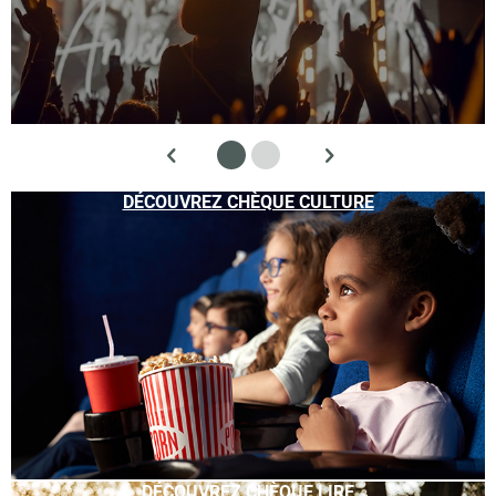
DÉCOUVREZ CHÈQUE CULTURE
DÉCOUVREZ CHÈQUE LIRE