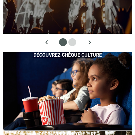
DÉCOUVREZ CHÈQUE CULTURE
DÉCOUVREZ CHÈQUE LIRE