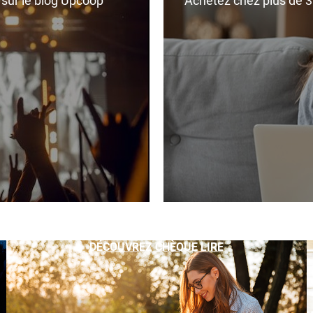
r sur le blog Upcoop
Achetez chez plus de 350
DÉCOUVREZ CHÈQUE LIRE