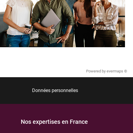
Powered by
evermaps ©
Données personnelles
Nos expertises en France