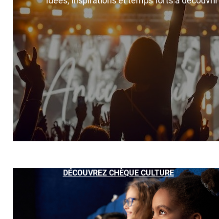
Idées, inspirations et temps forts à découvri
DÉCOUVREZ CHÈQUE CULTURE