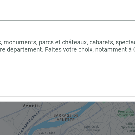
 monuments, parcs et châteaux, cabarets, spectacles
otre département. Faites votre choix, notamment