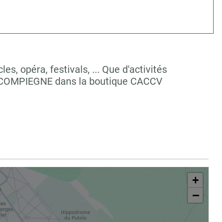
, opéra, festivals, ... Que d'activités
 à COMPIEGNE dans la boutique CACCV
+
−