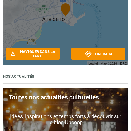
NAVIGUER DANS LA
ITINÉRAIRE
CARTE
Leaflet
| Map ©2026
HERE
NOS ACTUALITÉS
Toutes nos actualités culturelles
Idées, inspirations et temps forts à découvrir sur
le blog Upcoop