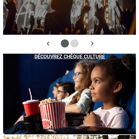
DÉCOUVREZ CHÈQUE CULTURE
DÉCOUVREZ CHÈQUE LIRE