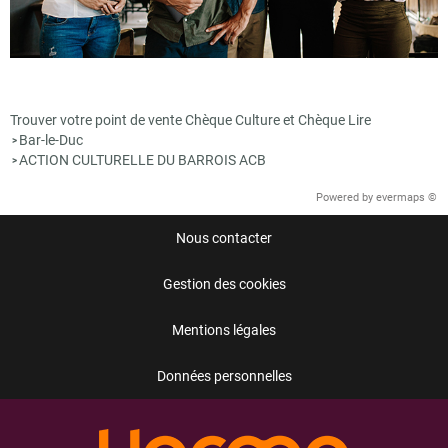
Trouver votre point de vente Chèque Culture et Chèque Lire
Bar-le-Duc
>
ACTION CULTURELLE DU BARROIS ACB
>
Powered by
evermaps ©
Nous contacter
Gestion des cookies
Mentions légales
Données personnelles