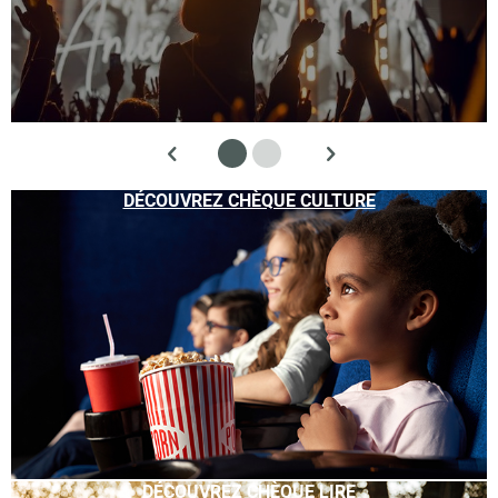
DÉCOUVREZ CHÈQUE CULTURE
DÉCOUVREZ CHÈQUE LIRE