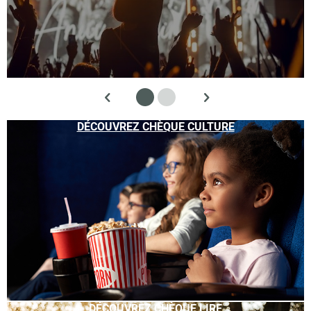
DÉCOUVREZ CHÈQUE CULTURE
DÉCOUVREZ CHÈQUE LIRE