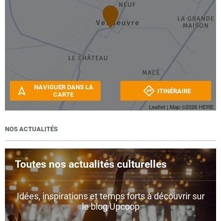
NAVIGUER DANS LA
ITINÉRAIRE
CARTE
Leaflet
| Map ©2026
HERE
NOS ACTUALITÉS
Toutes nos actualités culturelles
Idées, inspirations et temps forts à découvrir sur
le blog Upcoop