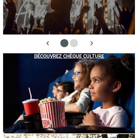
DÉCOUVREZ CHÈQUE CULTURE
DÉCOUVREZ CHÈQUE LIRE