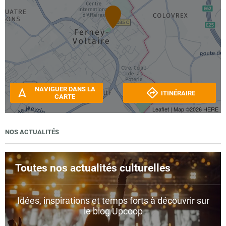
NAVIGUER DANS LA
ITINÉRAIRE
CARTE
Leaflet
| Map ©2026
HERE
NOS ACTUALITÉS
Toutes nos actualités culturelles
Idées, inspirations et temps forts à découvrir sur
le blog Upcoop