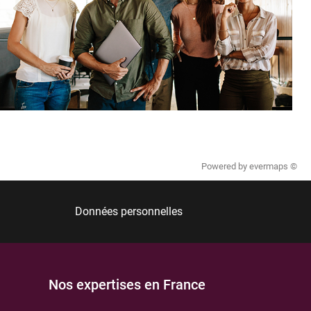
Powered by
evermaps ©
Données personnelles
Nos expertises en France