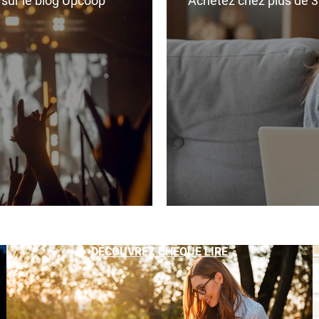
r sur le blog Upcoop
Achetez chez plus de 350
DÉCOUVREZ CHÈQUE LIRE