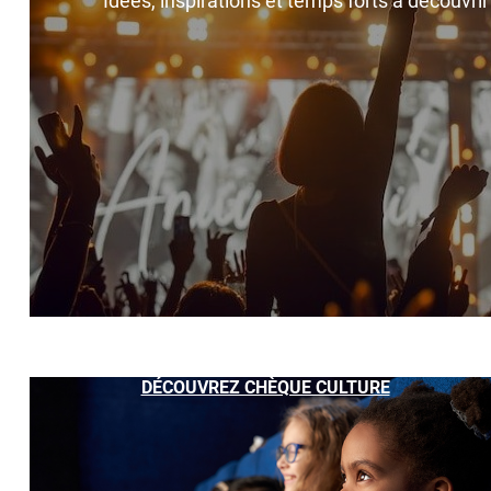
Idées, inspirations et temps forts à découvri
DÉCOUVREZ CHÈQUE CULTURE