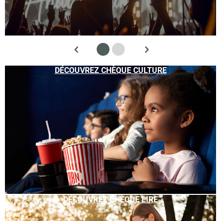
DÉCOUVREZ CHÈQUE CULTURE
DÉCOUVREZ CHÈQUE LIRE