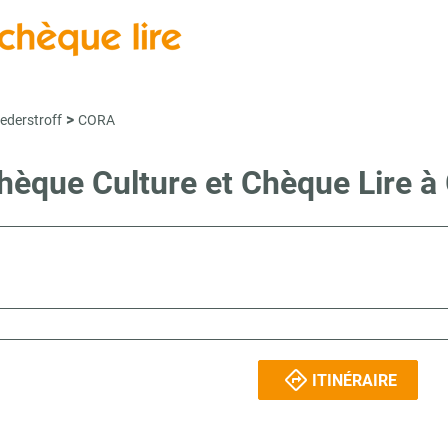
>
ederstroff
CORA
 Chèque Culture et Chèque Lir
ITINÉRAIRE