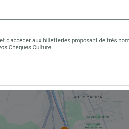
et d'accéder aux billetteries proposant de très no
er vos Chèques Culture.