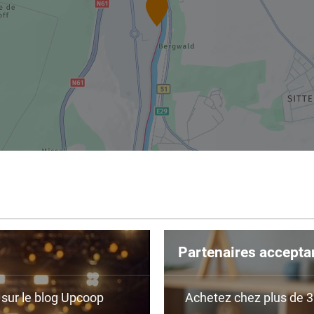
Partenaires accepta
r sur le blog Upcoop
Achetez chez plus de 350