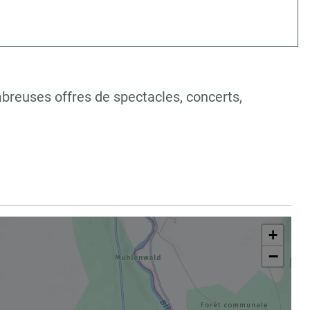
mbreuses offres de spectacles, concerts,
+
−