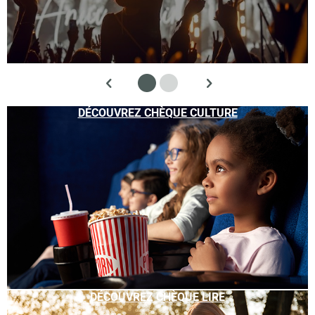
DÉCOUVREZ CHÈQUE CULTURE
DÉCOUVREZ CHÈQUE LIRE