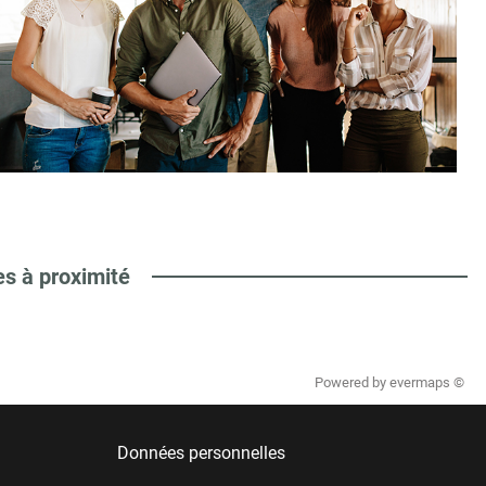
es à proximité
Powered by
evermaps ©
Données personnelles