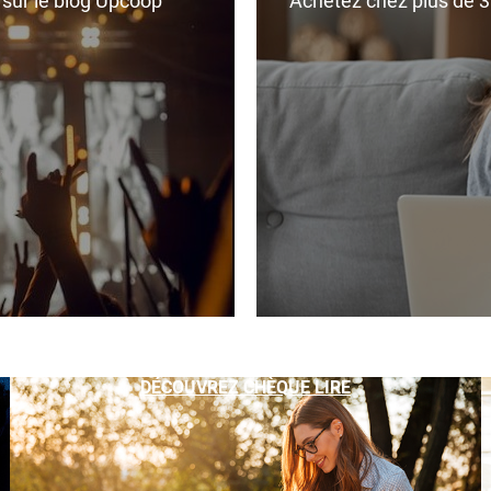
r sur le blog Upcoop
Achetez chez plus de 350
DÉCOUVREZ CHÈQUE LIRE