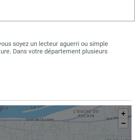
vous soyez un lecteur aguerri ou simple
ture. Dans votre département plusieurs
+
−