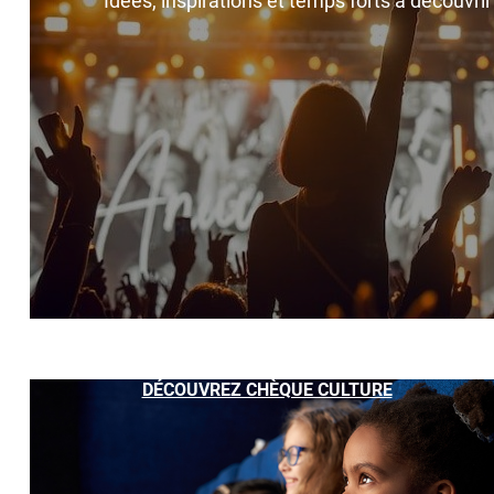
Idées, inspirations et temps forts à découvri
DÉCOUVREZ CHÈQUE CULTURE