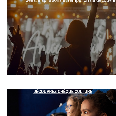
Idées, inspirations et temps forts à découvri
DÉCOUVREZ CHÈQUE CULTURE