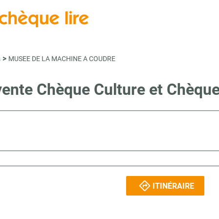
>
s
MUSEE DE LA MACHINE A COUDRE
 vente Chèque Culture et Chèqu
ITINÉRAIRE