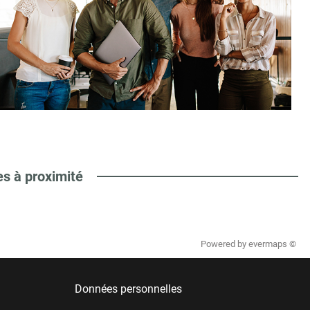
es à proximité
Powered by
evermaps ©
Données personnelles