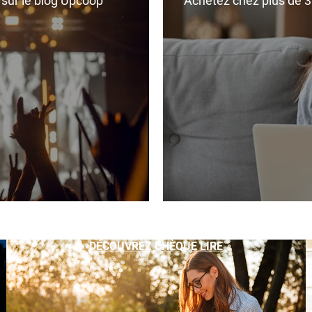
r sur le blog Upcoop
Achetez chez plus de 350
DÉCOUVREZ CHÈQUE LIRE