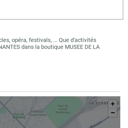
, opéra, festivals, ... Que d'activités
à NANTES dans la boutique MUSEE DE LA
+
−