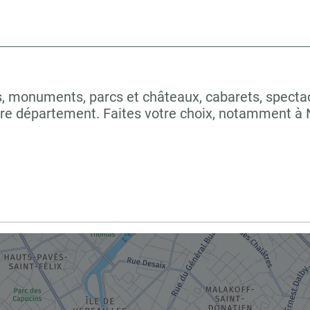
 monuments, parcs et châteaux, cabarets, spectacles
tre département. Faites votre choix, notamment 