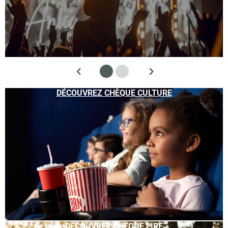
DÉCOUVREZ CHÈQUE CULTURE
DÉCOUVREZ CHÈQUE LIRE