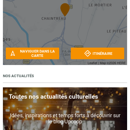
NAVIGUER DANS LA
ITINÉRAIRE
CARTE
Leaflet
| Map ©2026
HERE
NOS ACTUALITÉS
Toutes nos actualités culturelles
Idées, inspirations et temps forts à découvrir sur
le blog Upcoop