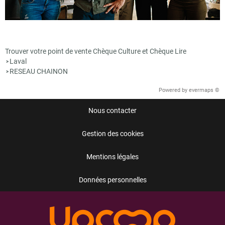
Trouver votre point de vente Chèque Culture et Chèque Lire
Laval
>
RESEAU CHAINON
>
Powered by
evermaps ©
Nous contacter
Gestion des cookies
Mentions légales
Données personnelles