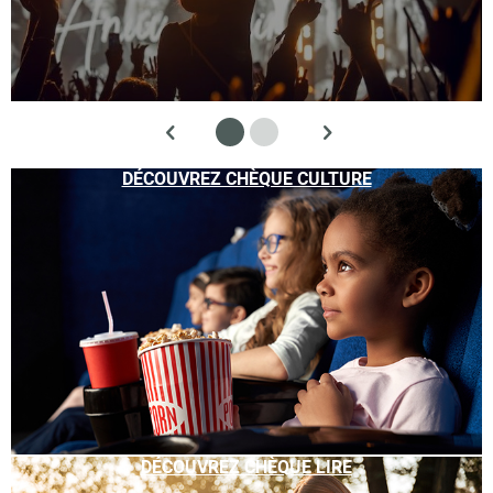
DÉCOUVREZ CHÈQUE CULTURE
DÉCOUVREZ CHÈQUE LIRE