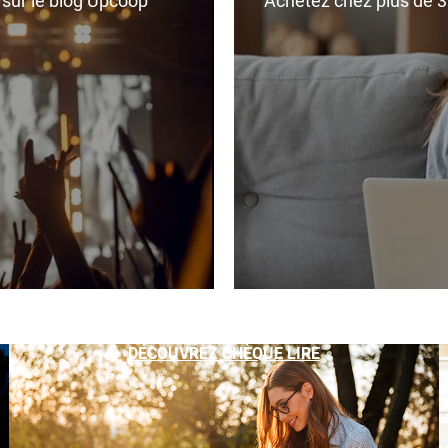
r sur le blog Upcoop
Achetez chez plus de 350
DÉCOUVREZ CHÈQUE LIRE