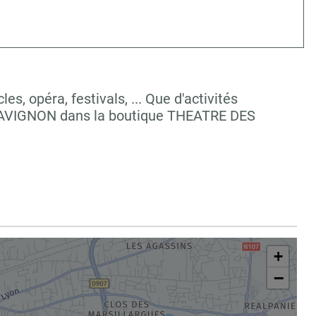
, opéra, festivals, ... Que d'activités
à AVIGNON dans la boutique THEATRE DES
+
−