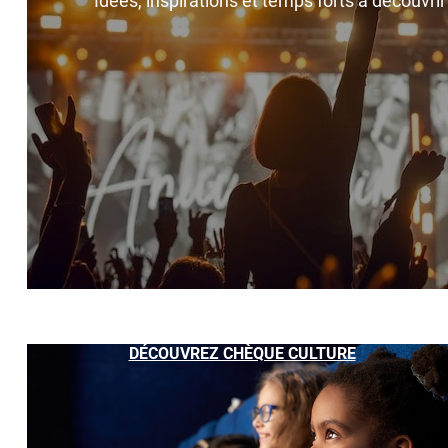
Idées, inspirations et temps forts à découvri
DÉCOUVREZ CHÈQUE CULTURE