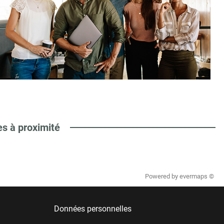
es à proximité
Powered by
evermaps ©
Données personnelles