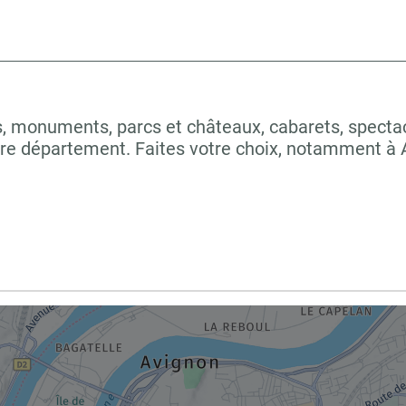
 monuments, parcs et châteaux, cabarets, spectacles
tre département. Faites votre choix, notamment 