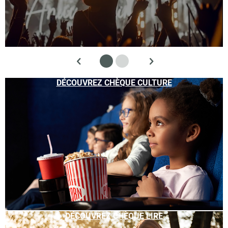
DÉCOUVREZ CHÈQUE CULTURE
DÉCOUVREZ CHÈQUE LIRE