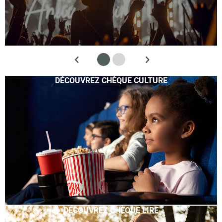
DÉCOUVREZ CHÈQUE CULTURE
DÉCOUVREZ CHÈQUE LIRE