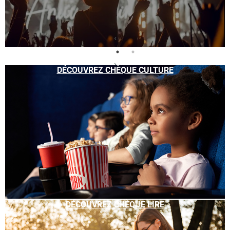
DÉCOUVREZ CHÈQUE CULTURE
DÉCOUVREZ CHÈQUE LIRE