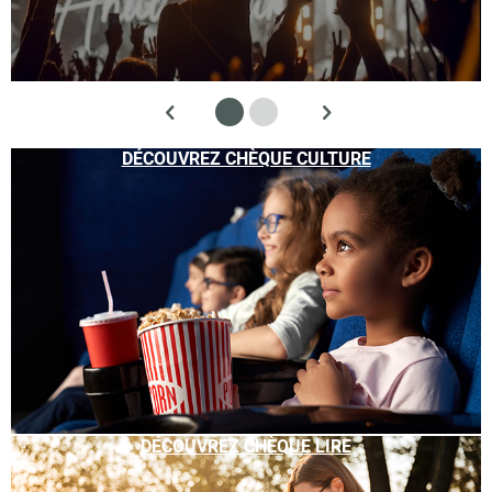
DÉCOUVREZ CHÈQUE CULTURE
DÉCOUVREZ CHÈQUE LIRE