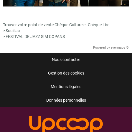
Trouver votre point de vente Chèque Culture et Chèque Lire
Souillac
>
FESTIVAL DE JAZZ SIM COPANS
>
Powered by
evermaps ©
Nous contacter
Gestion des cookies
Mentions légales
Données personnelles