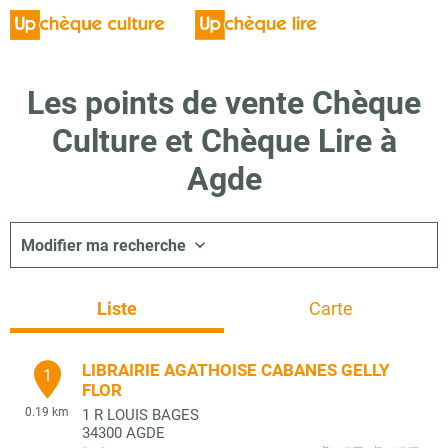
Les points de vente Chèque
Culture et Chèque Lire à
Agde
Modifier ma recherche
Liste
Carte
LIBRAIRIE AGATHOISE CABANES GELLY
1
FLOR
0.19 km
1 R LOUIS BAGES
34300
AGDE