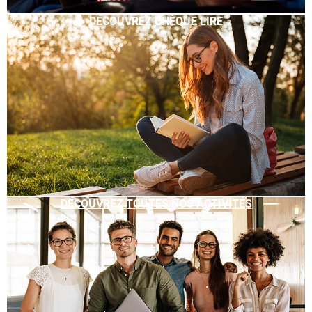
DÉCOUVREZ CHÈQUE LIRE
DÉCOUVREZ TOUTES NOS ACTIVITÉS