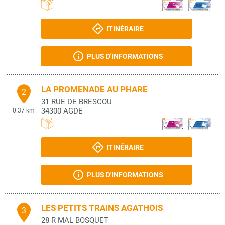
ITINÉRAIRE
PLUS D'INFORMATIONS
LA PROMENADE AU PHARE
2
31 RUE DE BRESCOU
34300
AGDE
0.37 km
ITINÉRAIRE
PLUS D'INFORMATIONS
LES PETITS TRAINS AGATHOIS
3
28 R MAL BOSQUET