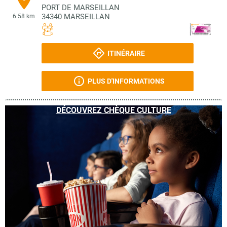
PORT DE MARSEILLAN
34340
MARSEILLAN
6.58 km
ITINÉRAIRE
PLUS D'INFORMATIONS
DÉCOUVREZ CHÈQUE CULTURE